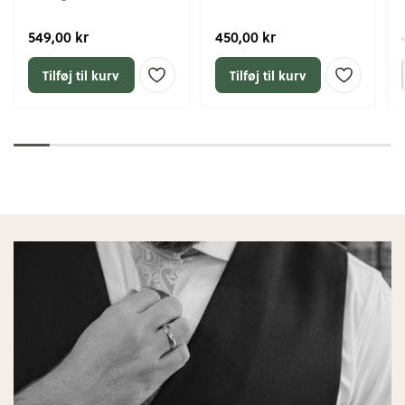
Sølv
549,00 kr
450,00 kr
Tilføj til kurv
Tilføj til kurv