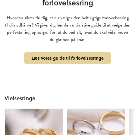
forlovelsesring
Hvordan sikrer du dig, at du vælger den helt rigtige forlovelsesring
til din udkårne? Vi giver dig her den ultimative guide til at vælge den
perfekte ring og sørger for, at du ved alt, hvad du skal vide, inden
du går ned på knæ.
Læs vores guide til forlovelsesringe
Vielsesringe