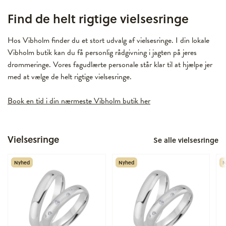
Find de helt rigtige vielsesringe
Hos Vibholm finder du et stort udvalg af vielsesringe. I din lokale
Vibholm butik kan du få personlig rådgivning i jagten på jeres
drømmeringe. Vores fagudlærte personale står klar til at hjælpe jer
med at vælge de helt rigtige vielsesringe.
Book en tid i din nærmeste Vibholm butik her
Vielsesringe
Se alle vielsesringe
Nyhed
Nyhed
N