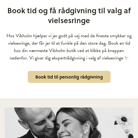
Book tid og få rådgivning til valg af
vielsesringe
Hos Vibholm hjælper vi jer godt på vej med de fineste smykker og
vielsesringe, der får jer til at funkle på den store dag. Book en tid
hos din nærmeste Vibholm butik ved at klikke på knappen
nedenfor. Vi giver dig ekspertrådgivning i valg af vielsesringe ✨
Book tid til personlig rådgivning