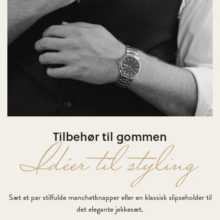
Tilbehør til gommen
Idéer til styling
Sæt et par stilfulde manchetknapper eller en klassisk slipseholder til
det elegante jakkesæt.