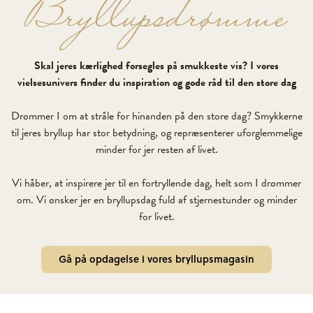
Bryllupsdrømme
Skal jeres kærlighed forsegles på smukkeste vis? I vores
vielsesunivers finder du inspiration og gode råd til den store dag
Drømmer I om at stråle for hinanden på den store dag? Smykkerne
til jeres bryllup har stor betydning, og repræsenterer uforglemmelige
minder for jer resten af livet.
Vi håber, at inspirere jer til en fortryllende dag, helt som I drømmer
om. Vi ønsker jer en bryllupsdag fuld af stjernestunder og minder
for livet.
Gå på opdagelse i vores bryllupsmagasin