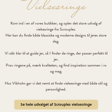
Vielsesringe
Kom ind i en af vores butikker, og oplev det store udvalg af
vielsesringe fra Scrouples.
Her kan du finde både klassiske og moderne designs til jeres store
dag.
Vi står klar til at guide jer, så I finder de ringe, der passer perfekt til
jer.
Prøv ringene på, mærk kvaliteten, og find inspiration sammen i ro
og mag.
Hos Vibholm gør vi det nemt at finde vielsesringe med både stil og
personlighed.
Se hele udvalget af Scrouples vielsesringe