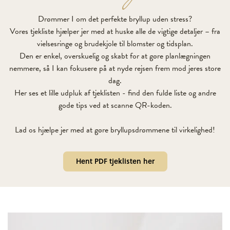
Drømmer I om det perfekte bryllup uden stress?
Vores tjekliste hjælper jer med at huske alle de vigtige detaljer – fra
vielsesringe og brudekjole til blomster og tidsplan.
Den er enkel, overskuelig og skabt for at gøre planlægningen
nemmere, så I kan fokusere på at nyde rejsen frem mod jeres store
dag.
Her ses et lille udpluk af tjeklisten - find den fulde liste og andre
gode tips ved at scanne QR-koden.
Lad os hjælpe jer med at gøre bryllupsdrømmene til virkelighed!
Hent PDF tjeklisten her