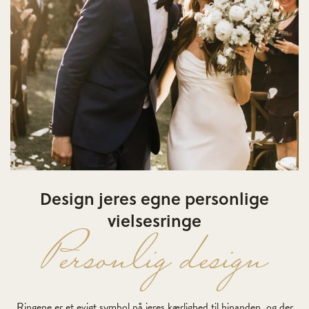
Design jeres egne personlige
vielsesringe
Personlig design
Ringene er et evigt symbol på jeres kærlighed til hinanden, og der