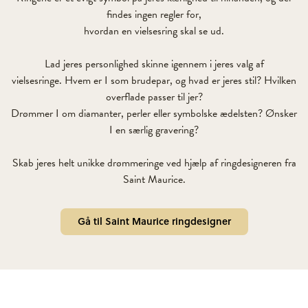
findes ingen regler for,
hvordan en vielsesring skal se ud.
Lad jeres personlighed skinne igennem i jeres valg af
vielsesringe. Hvem er I som brudepar, og hvad er jeres stil? Hvilken
overflade passer til jer?
Drømmer I om diamanter, perler eller symbolske ædelsten? Ønsker
I en særlig gravering?
Skab jeres helt unikke drømmeringe ved hjælp af ringdesigneren fra
Saint Maurice.
Gå til Saint Maurice ringdesigner