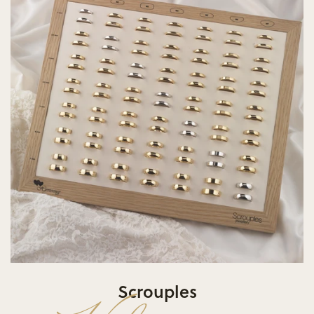
Scrouples