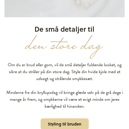
De små detaljer til
den store dag
Om du er brud eller gom, vil de små detaljer fuldende looket, og
sikre at du stråler på din store dag. Style din hvide kjole med et
udsøgt og strålende smykkesæt.
Minderne fra din bryllupsdag vil bringe glæde selv på de grå dage i
mange år frem, og smykkerne vil være et evigt minde om jeres
kærlighed til hinanden.
Styling til bruden