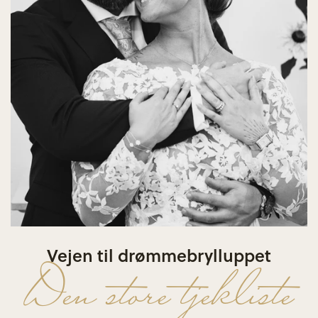
Vejen til drømmebrylluppet
Den store tjekliste