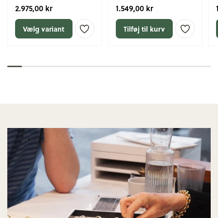
2.975,00 kr
1.549,00 kr
Vælg variant
Tilføj til kurv