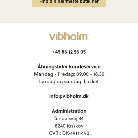
Find din nærmeste butik her
+45 86 12 56 05
Åbningstider kundeservice
Mandag - Fredag: 09.00 - 16.30
Lørdag og søndag: Lukket
info@vibholm.dk
Administration
Sindalsvej 34
8240 Risskov
CVR.: DK-19111490